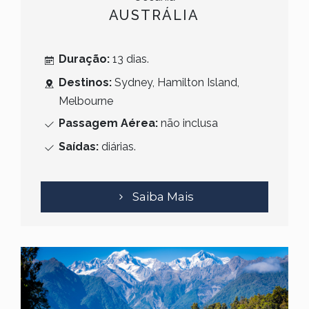
AUSTRÁLIA
Duração:
13
dias.
Destinos:
Sydney, Hamilton Island,
Melbourne
Passagem Aérea:
não inclusa
Saídas:
diárias.
Saiba Mais