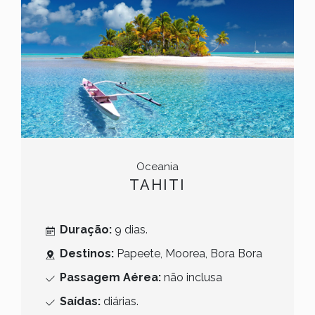
Oceania
TAHITI
Duração:
9 dias.
Destinos:
Papeete, Moorea, Bora Bora
Passagem Aérea:
não inclusa
Saídas:
diárias.