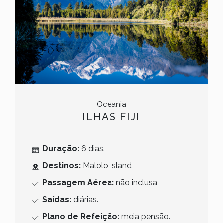
Oceania
ILHAS FIJI
Duração:
6 dias.
Destinos:
Malolo Island
Passagem Aérea:
não inclusa
Saídas:
diárias.
Plano de Refeição:
meia pensão.