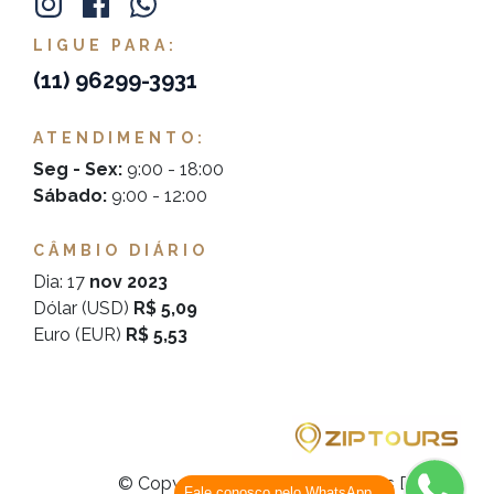
LIGUE PARA:
(11)
96299-3931
ATENDIMENTO:
Seg - Sex:
9:00 - 18:00
Sábado:
9:00 - 12:00
CÂMBIO DIÁRIO
Dia: 17
nov 2023
Dólar (USD)
R$ 5,09
Euro (EUR)
R$ 5,53
© Copyright
Zip Tours
. Todos os Direitos
Fale conosco pelo WhatsApp...