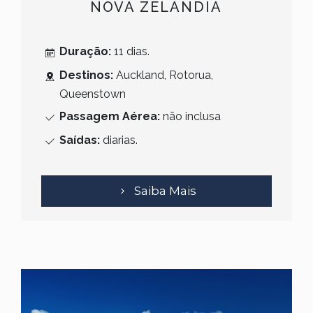
NOVA ZELÂNDIA
Duração:
11 dias.
Destinos:
Auckland, Rotorua,
Queenstown
Passagem Aérea:
não inclusa
Saídas:
diarias.
Saiba Mais