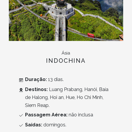
Ásia
INDOCHINA
Duração:
13 dias.
Destinos:
Luang Prabang, Hanói, Baía
de Halong, Hoi an, Hue, Ho Chi Minh,
Siem Reap.
Passagem Aérea:
não inclusa
Saídas:
domingos.