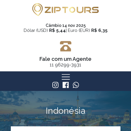
Câmbio 14 nov 2025
Dólar (USD)
R$ 5,44
| Euro (EUR)
R$ 6,35
Fale com um Agente
11
96299-3931
Indonésia