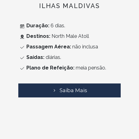
ILHAS MALDIVAS
Duração:
6 dias.
Destinos:
North Male Atoll
Passagem Aérea:
não inclusa
Saídas:
diárias.
Plano de Refeição:
meia pensão.
Saiba Mais