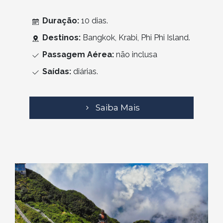
Duração:
10 dias.
Destinos:
Bangkok, Krabi, Phi Phi Island.
Passagem Aérea:
não inclusa
Saídas:
diárias.
Saiba Mais