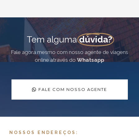
Tem alguma
dúvida?
Fale agora mesmo com nosso agente de viagens
online através do
Whatsapp
FALE COM NOSSO AGENTE
NOSSOS ENDEREÇOS: