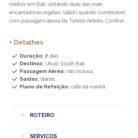
melhor em Bali, visitando duas das mais
encantadoras regiões. Válido quando combinável
com passagem áerea da Turkish Airlines. Confira!
+ Detalhes
Duração: 7
dias.
Destinos:
Ubud, South Bali
Passagem Aérea:
não inclusa.
Saídas:
diárias.
Plano de Refeição:
café da manhã.
ROTEIRO
SERVIÇOS