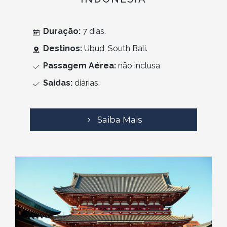
Duração:
7 dias.
Destinos:
Ubud, South Bali.
Passagem Aérea:
não inclusa
Saídas:
diárias.
Saiba Mais