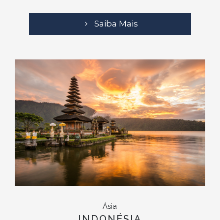
Saiba Mais
Ásia
INDONÉSIA