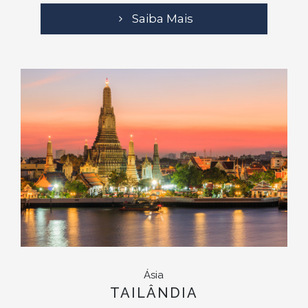
Saiba Mais
Ásia
TAILÂNDIA