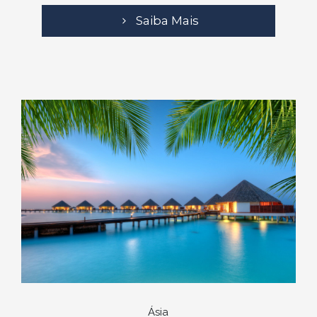
Saiba Mais
Ásia