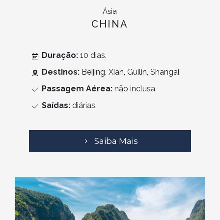
Ásia
CHINA
Duração:
10 dias.
Destinos:
Beijing, Xian, Guilin, Shangai.
Passagem Aérea:
não inclusa
Saídas:
diárias.
Saiba Mais