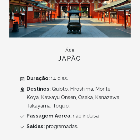
Ásia
JAPÃO
Duração:
14 dias.
Destinos:
Quioto, Hiroshima, Monte
Koya, Kawayu Onsen, Osaka, Kanazawa,
Takayama, Tóquio.
Passagem Aérea:
não inclusa
Saídas:
programadas.