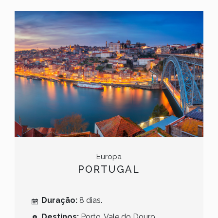
Europa
PORTUGAL
Duração:
8 dias.
Destinos:
Porto, Vale do Douro,