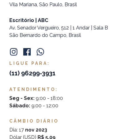
Vila Mariana, São Paulo, Brasil
Escritório | ABC
Av. Senador Vergueiro, 512 | 1 Andar | Sala B
São Bernardo do Campo, Brasil
LIGUE PARA:
(11)
96299-3931
ATENDIMENTO:
Seg - Sex:
9:00 - 18:00
Sábado:
9:00 - 12:00
CÂMBIO DIÁRIO
Dia: 17
nov 2023
Dólar (USD)
R$ 5,09