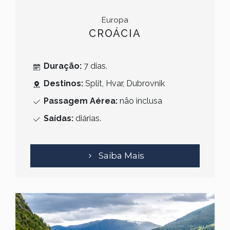
Europa
CROÁCIA
Duração:
7 dias.
Destinos:
Split, Hvar, Dubrovnik
Passagem Aérea:
não inclusa
Saídas:
diárias.
Saiba Mais