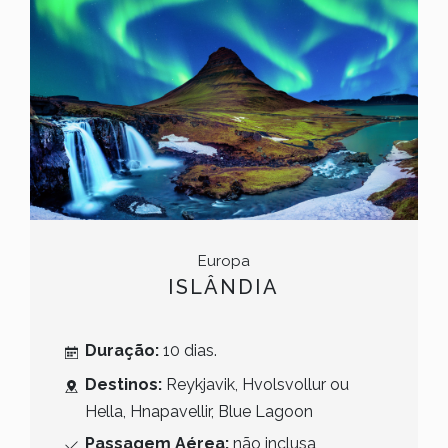
Europa
ISLÂNDIA
Duração:
10 dias.
Destinos:
Reykjavik, Hvolsvollur ou
Hella, Hnapavellir, Blue Lagoon
Passagem Aérea:
não inclusa