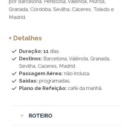
por Barcelona, Peñiscola, Valencia, Múrcia,
Granada, Córdoba, Sevilha, Cáceres, Toledo e
Madrid.
+ Detalhes
Duração: 11
dias.
Destinos:
Barcelona, Valência, Granada,
Sevilha, Caceres, Madrid
Passagem Aérea:
não inclusa.
Saídas:
programadas.
Plano de Refeição:
café da manhã.
ROTEIRO