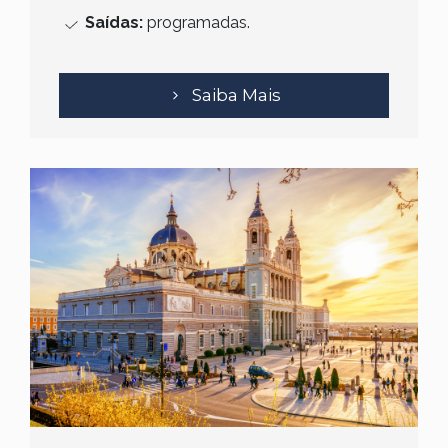
Saídas:
programadas.
Saiba Mais