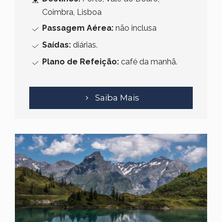
Coimbra, Lisboa
Passagem Aérea:
não inclusa
Saídas:
diárias.
Plano de Refeição:
café da manhã.
Saiba Mais