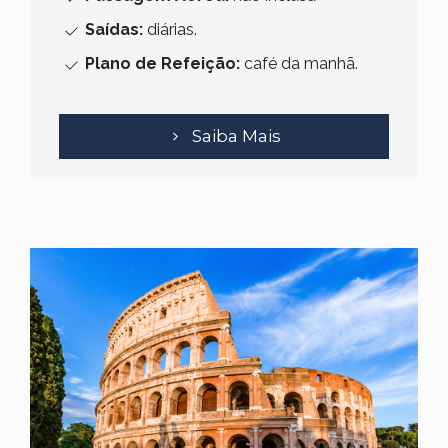
Saídas:
diárias.
Plano de Refeição:
café da manhã.
Saiba Mais