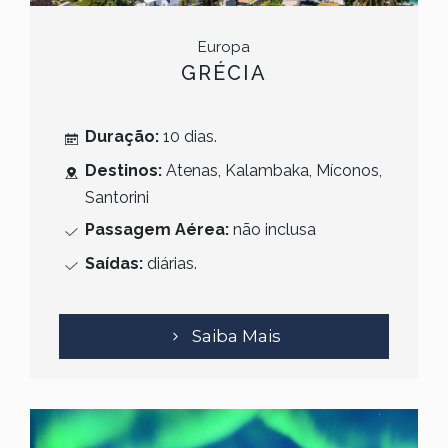
Europa
GRÉCIA
Duração:
10 dias.
Destinos:
Atenas, Kalambaka, Míconos,
Santorini
Passagem Aérea:
não inclusa
Saídas:
diárias.
Saiba Mais