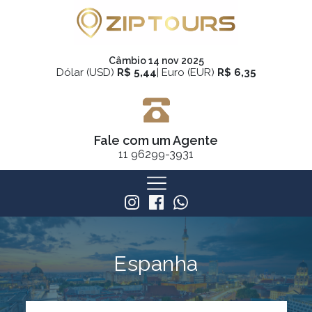
Câmbio 14 nov 2025
Dólar (USD)
R$ 5,44
| Euro (EUR)
R$ 6,35
Fale com um Agente
11
96299-3931
Espanha