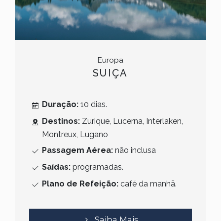
Europa
SUIÇA
Duração:
10 dias.
Destinos:
Zurique, Lucerna, Interlaken,
Montreux, Lugano
Passagem Aérea:
não inclusa
Saídas:
programadas.
Plano de Refeição:
café da manhã.
Saiba Mais