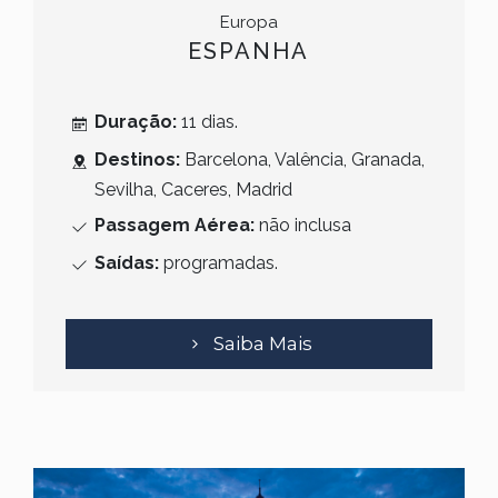
Europa
ESPANHA
Duração:
11 dias.
Destinos:
Barcelona, Valência, Granada,
Sevilha, Caceres, Madrid
Passagem Aérea:
não inclusa
Saídas:
programadas.
Saiba Mais