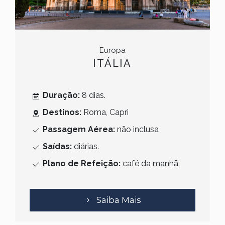
Europa
ITÁLIA
Duração:
8
dias.
Destinos:
Roma, Capri
Passagem Aérea:
não inclusa
Saídas:
diárias.
Plano de Refeição:
café da manhã.
Saiba Mais