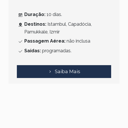
Duração:
10 dias.
Destinos:
Istambul, Capadócia,
Pamukkale, Izmir
Passagem Aérea:
não inclusa
Saídas:
programadas.
Saiba Mais