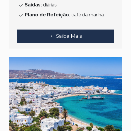
Saídas:
diárias.
Plano de Refeição:
café da manhã.
Saiba Mais