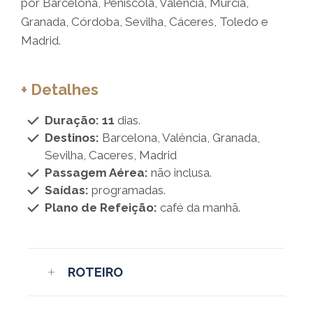
por Barcelona, Peñiscola, Valencia, Múrcia,
Granada, Córdoba, Sevilha, Cáceres, Toledo e
Madrid.
+ Detalhes
Duração: 11
dias.
Destinos:
Barcelona, Valência, Granada,
Sevilha, Caceres, Madrid
Passagem Aérea:
não inclusa.
Saídas:
programadas.
Plano de Refeição:
café da manhã.
ROTEIRO