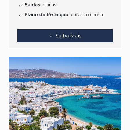
Saídas:
diárias.
Plano de Refeição:
café da manhã.
Saiba Mais