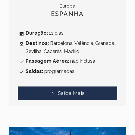
Europa
ESPANHA
Duração:
11 dias.
Destinos:
Barcelona, Valência, Granada,
Sevilha, Caceres, Madrid
Passagem Aérea:
não inclusa
Saídas:
programadas.
Saiba Mais