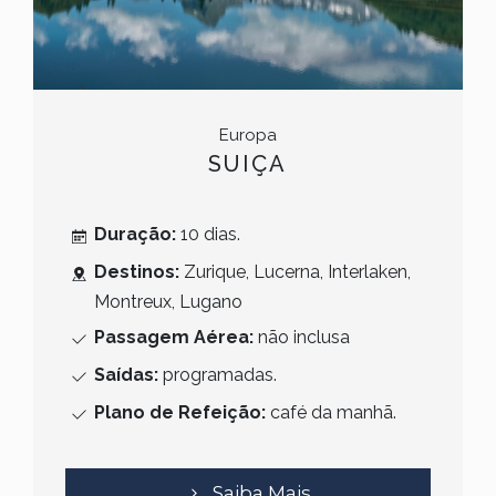
Europa
SUIÇA
Duração:
10 dias.
Destinos:
Zurique, Lucerna, Interlaken,
Montreux, Lugano
Passagem Aérea:
não inclusa
Saídas:
programadas.
Plano de Refeição:
café da manhã.
Saiba Mais