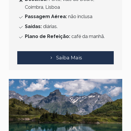
Coimbra, Lisboa
Passagem Aérea:
não inclusa
Saídas:
diárias.
Plano de Refeição:
café da manhã.
Saiba Mais