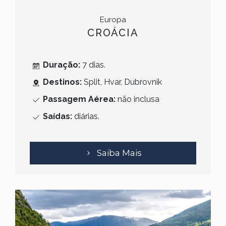
Europa
CROÁCIA
Duração:
7 dias.
Destinos:
Split, Hvar, Dubrovnik
Passagem Aérea:
não inclusa
Saídas:
diárias.
Saiba Mais