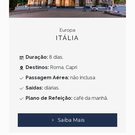
Europa
ITÁLIA
Duração:
8
dias.
Destinos:
Roma, Capri
Passagem Aérea:
não inclusa
Saídas:
diárias.
Plano de Refeição:
café da manhã.
Saiba Mais