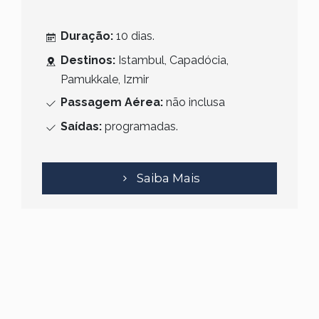
Duração:
10 dias.
Destinos:
Istambul, Capadócia,
Pamukkale, Izmir
Passagem Aérea:
não inclusa
Saídas:
programadas.
Saiba Mais