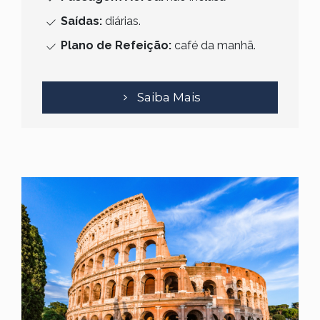
Saídas:
diárias.
Plano de Refeição:
café da manhã.
Saiba Mais