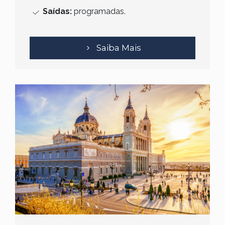
Saídas:
programadas.
Saiba Mais