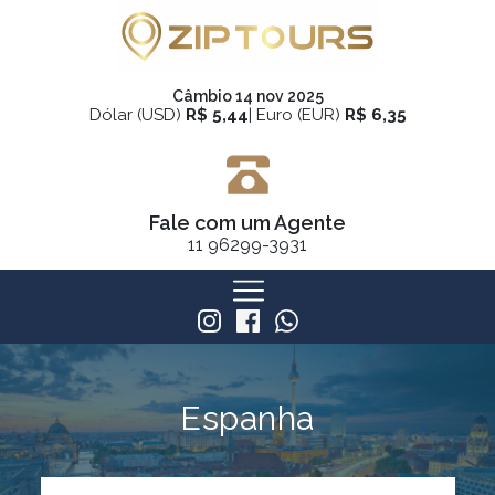
Câmbio 14 nov 2025
Dólar (USD)
R$ 5,44
| Euro (EUR)
R$ 6,35
Fale com um Agente
11
96299-3931
Espanha