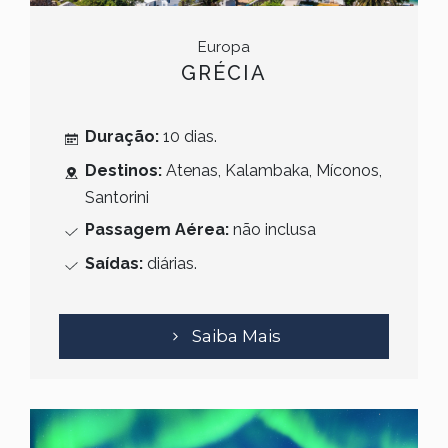
Europa
GRÉCIA
Duração:
10 dias.
Destinos:
Atenas, Kalambaka, Míconos,
Santorini
Passagem Aérea:
não inclusa
Saídas:
diárias.
Saiba Mais