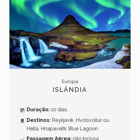
Europa
ISLÂNDIA
Duração:
10 dias.
Destinos:
Reykjavik, Hvolsvollur ou
Hella, Hnapavellir, Blue Lagoon
Passagem Aérea:
não inclusa