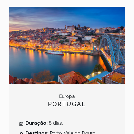
Europa
PORTUGAL
Duração:
8 dias.
Destinos:
Porto, Vale do Douro,