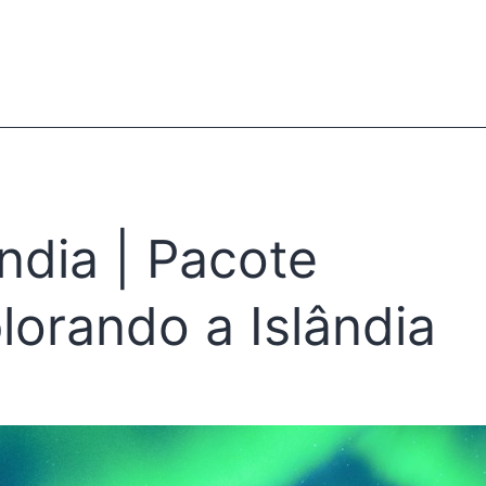
ândia | Pacote
lorando a Islândia