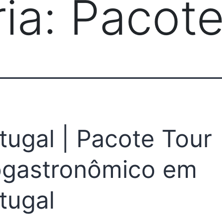
ia:
Pacot
tugal | Pacote Tour
gastronômico em
tugal