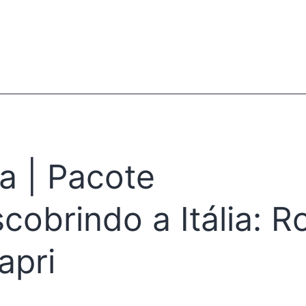
lia | Pacote
cobrindo a Itália: 
apri