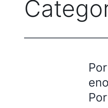
Categor
Por
eno
Por