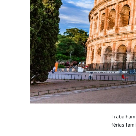
Trabalhamo
férias fam