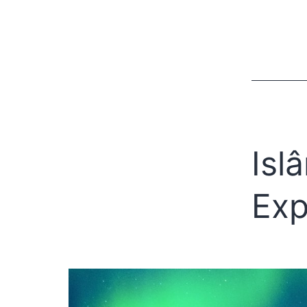
Isl
Exp