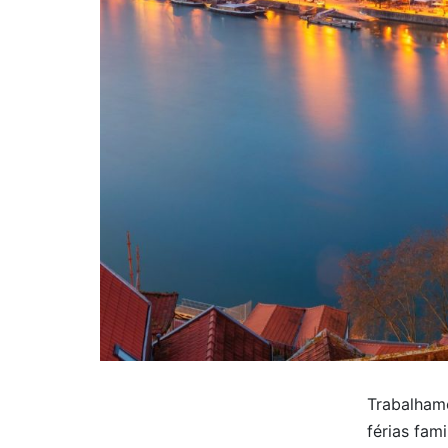
Trabalhamo
férias fam