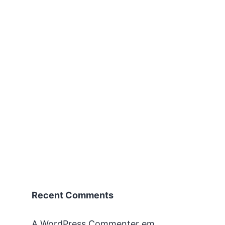
Recent Comments
A WordPress Commenter
em