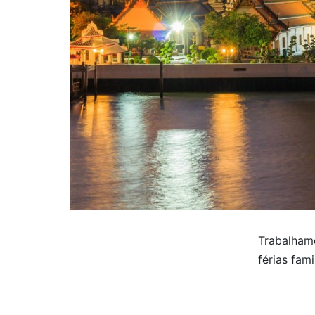
Trabalhamo
férias fam