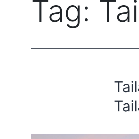
Tag:
Ta
Tai
Tai