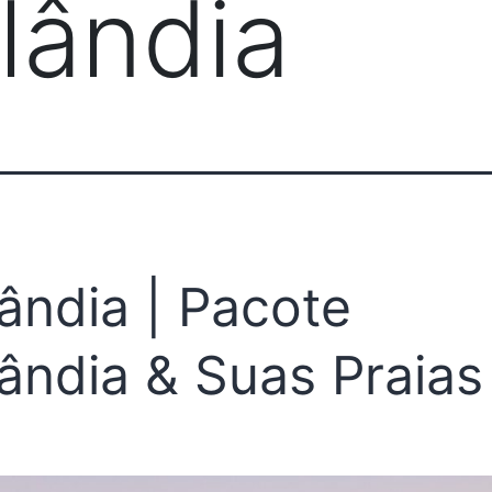
ilândia
lândia | Pacote
lândia & Suas Praias