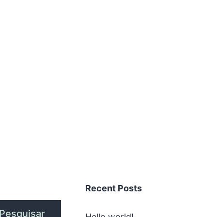
Recent Posts
Pesquisar
Hello world!