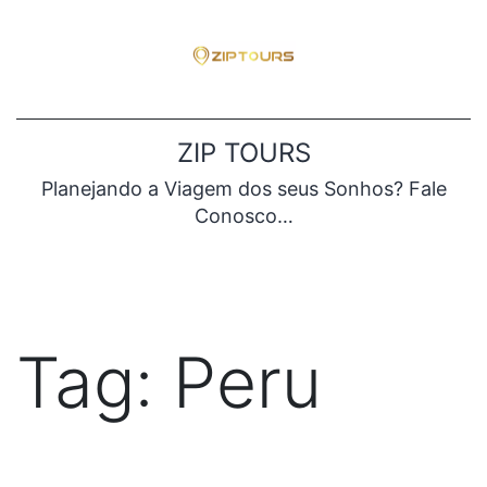
Pular
para
o
conteúdo
ZIP TOURS
Planejando a Viagem dos seus Sonhos? Fale
Conosco…
Tag:
Peru