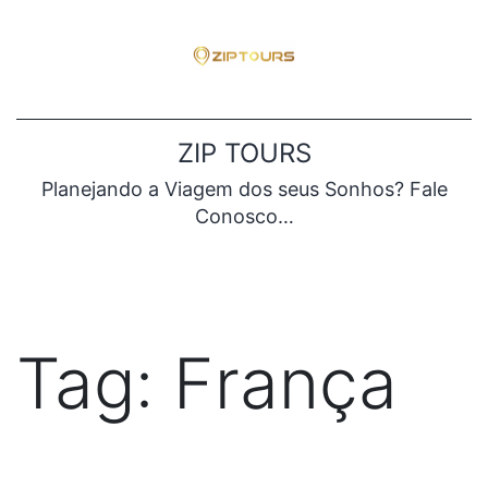
Pular
para
o
conteúdo
ZIP TOURS
Planejando a Viagem dos seus Sonhos? Fale
Conosco…
Tag:
França