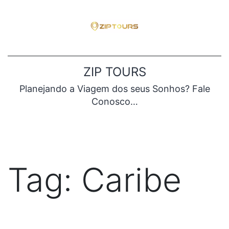
Pular
para
o
conteúdo
ZIP TOURS
Planejando a Viagem dos seus Sonhos? Fale
Conosco…
Tag:
Caribe