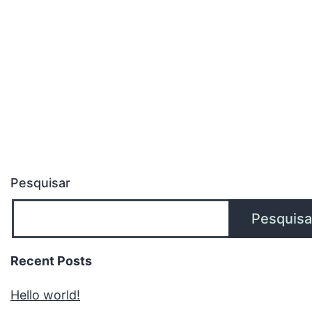
St.
Martin
Resort
&
Spa
Pesquisar
Pesquisa
Recent Posts
Hello world!