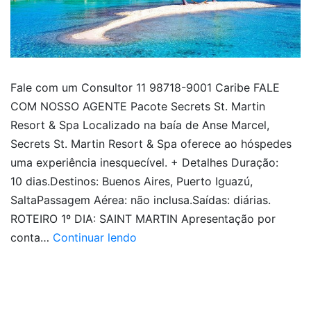
Fale com um Consultor 11 98718-9001 Caribe FALE
COM NOSSO AGENTE Pacote Secrets St. Martin
Resort & Spa Localizado na baía de Anse Marcel,
Secrets St. Martin Resort & Spa oferece ao hóspedes
uma experiência inesquecível. + Detalhes Duração:
10 dias.Destinos: Buenos Aires, Puerto Iguazú,
SaltaPassagem Aérea: não inclusa.Saídas: diárias.
ROTEIRO 1º DIA: SAINT MARTIN Apresentação por
Caribe
conta…
Continuar lendo
|
Pacote
Secrets